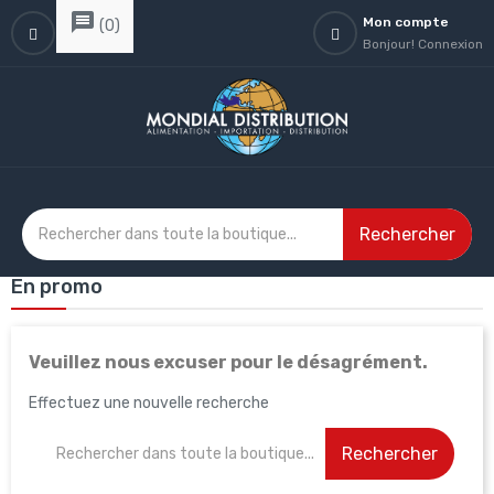
message
Mon compte
(
0
)
Bonjour!
Connexion
Rechercher
En promo
Veuillez nous excuser pour le désagrément.
Effectuez une nouvelle recherche
Rechercher