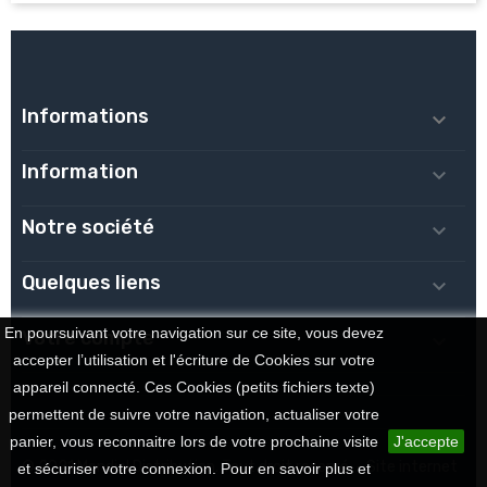
Informations

Information

Notre société

Quelques liens

En poursuivant votre navigation sur ce site, vous devez
Votre compte

accepter l’utilisation et l'écriture de Cookies sur votre
appareil connecté. Ces Cookies (petits fichiers texte)
permettent de suivre votre navigation, actualiser votre
panier, vous reconnaitre lors de votre prochaine visite
J'accepte
© 2021 Mondial Distribution. Tout droit reservé. - Site internet
et sécuriser votre connexion. Pour en savoir plus et